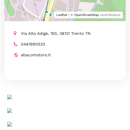
Leaflet
| ©
OpenStreetMap
contributors
Via Alto Adige, 150, 38121 Trento TN
0461990533
abacomotors.it