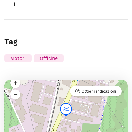
I
Tag
Motori
Officine
Ottieni indicazioni