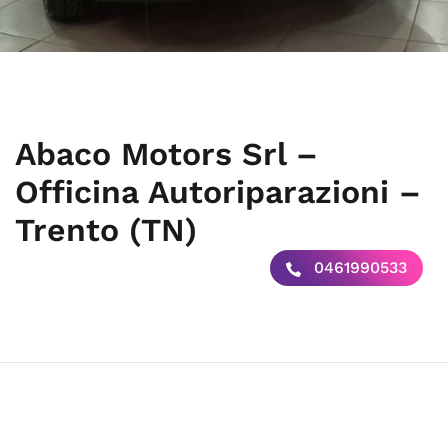
Abaco Motors Srl –
Officina Autoriparazioni –
Trento (TN)
0461990533