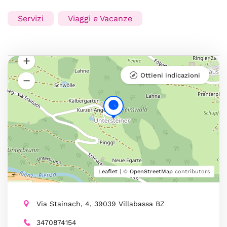
Servizi
Viaggi e Vacanze
Ottieni indicazioni
Leaflet
| ©
OpenStreetMap
contributors
Via Stainach, 4, 39039 Villabassa BZ
3470874154