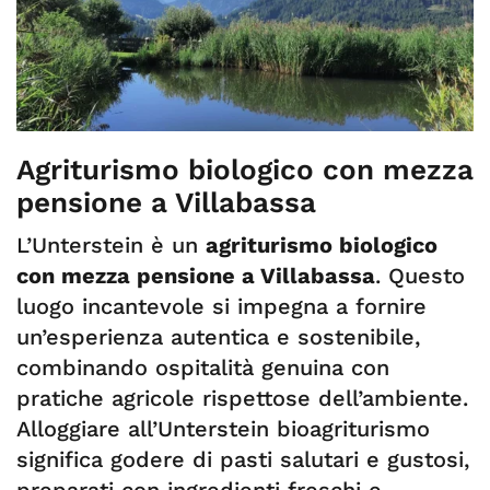
Agriturismo biologico con mezza
pensione a Villabassa
L’Unterstein è un
agriturismo biologico
con mezza pensione a Villabassa
. Questo
luogo incantevole si impegna a fornire
un’esperienza autentica e sostenibile,
combinando ospitalità genuina con
pratiche agricole rispettose dell’ambiente.
Alloggiare all’Unterstein bioagriturismo
significa godere di pasti salutari e gustosi,
preparati con ingredienti freschi e