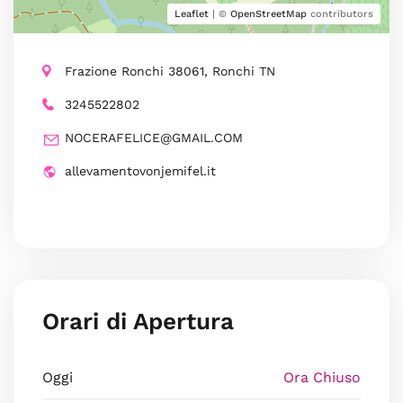
Leaflet
| ©
OpenStreetMap
contributors
Frazione Ronchi 38061, Ronchi TN
3245522802
NOCERAFELICE@GMAIL.COM
allevamentovonjemifel.it
Orari di Apertura
Oggi
Ora Chiuso