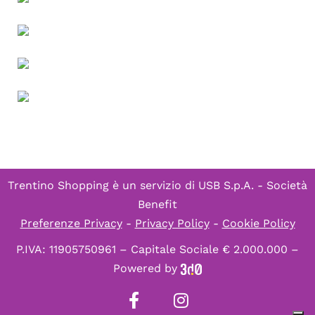
Trentino Shopping è un servizio di
USB S.p.A. - Società
Benefit
Preferenze Privacy
-
Privacy Policy
-
Cookie Policy
P.IVA: 11905750961 – Capitale Sociale € 2.000.000 –
Powered by