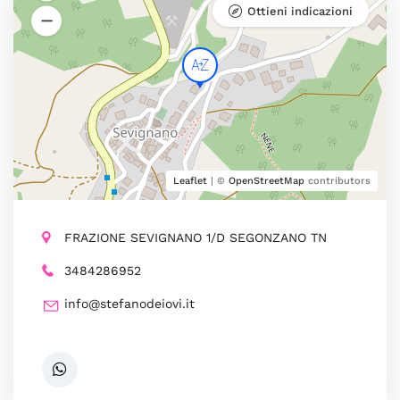
Ottieni indicazioni
Leaflet
| ©
OpenStreetMap
contributors
FRAZIONE SEVIGNANO 1/D SEGONZANO TN
3484286952
info@stefanodeiovi.it