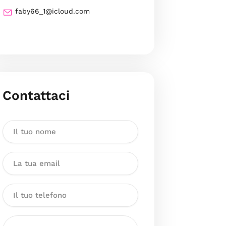
faby66_1@icloud.com
Contattaci