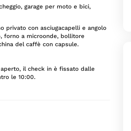
heggio, garage per moto e bici,
 privato con asciugacapelli e angolo
ro, forno a microonde, bollitore
china del caffè con capsule.
perto, il check in è fissato dalle
tro le 10:00.