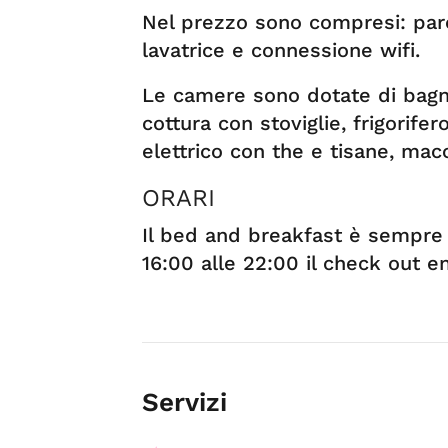
Nel prezzo sono compresi: parc
lavatrice e connessione wifi.
Le camere sono dotate di bagno
cottura con stoviglie, frigorife
elettrico con the e tisane, mac
ORARI
Il bed and breakfast è sempre a
16:00 alle 22:00 il check out en
Servizi