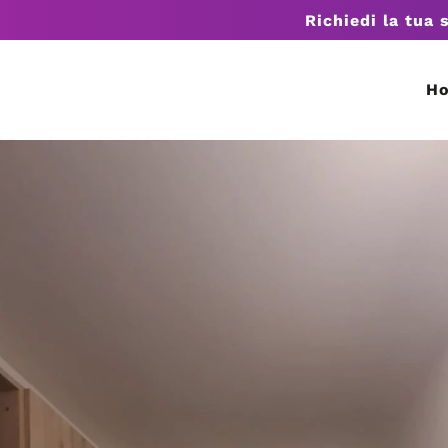
Richiedi la tua 
H