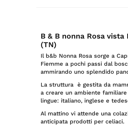
B & B nonna Rosa vista 
(TN)
Il b&b Nonna Rosa sorge a Capri
Fiemme a pochi passi dal bosco, 
ammirando uno splendido pan
La struttura è gestita da mamm
a creare un ambiente familiare 
lingue: italiano, inglese e tede
Al mattino vi attende una colazi
anticipata prodotti per celiaci.