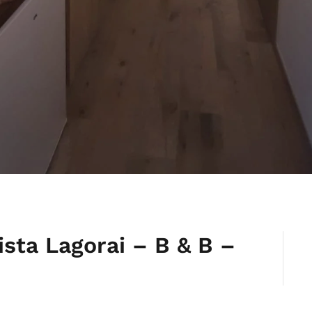
sta Lagorai – B & B –