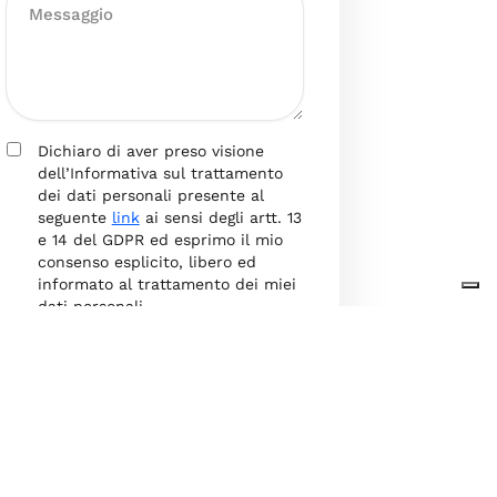
Dichiaro di aver preso visione
dell’Informativa sul trattamento
dei dati personali presente al
seguente
link
ai sensi degli artt. 13
e 14 del GDPR ed esprimo il mio
consenso esplicito, libero ed
informato al trattamento dei miei
dati personali.