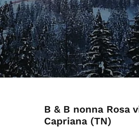
B & B nonna Rosa vi
Capriana (TN)