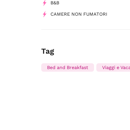
B&B
CAMERE NON FUMATORI
Tag
Bed and Breakfast
Viaggi e Vac