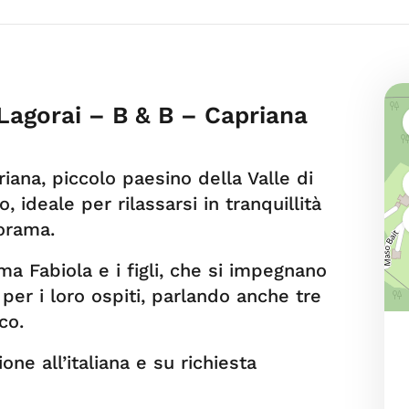
Lagorai – B & B – Capriana
ana, piccolo paesino della Valle di
ideale per rilassarsi in tranquillità
orama.
a Fabiola e i figli, che si impegnano
per i loro ospiti, parlando anche tre
sco.
one all’italiana e su richiesta