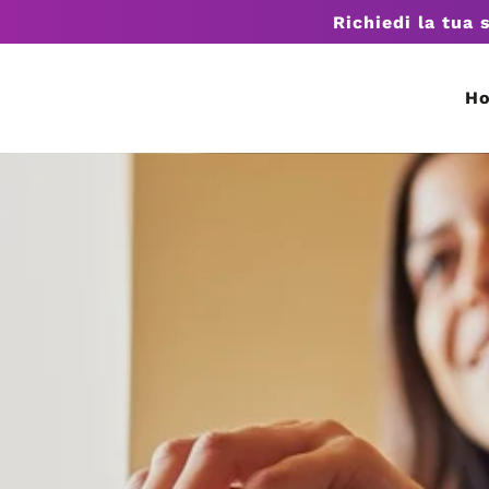
Richiedi la tua 
H