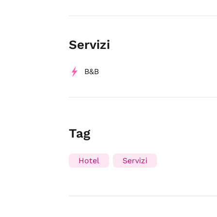
Servizi
B&B
Tag
Hotel
Servizi