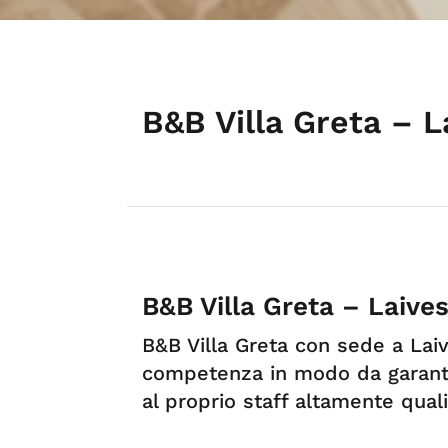
B&B Villa Greta – L
B&B Villa Greta – Laive
B&B Villa Greta con sede a Lai
competenza in modo da garantir
al proprio staff altamente quali