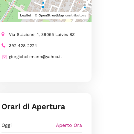
Leaflet
| ©
OpenStreetMap
contributors
Via Stazione, 1, 39055 Laives BZ
392 428 2224
giorgioholzmann@yahoo.it
Orari di Apertura
Oggi
Aperto Ora