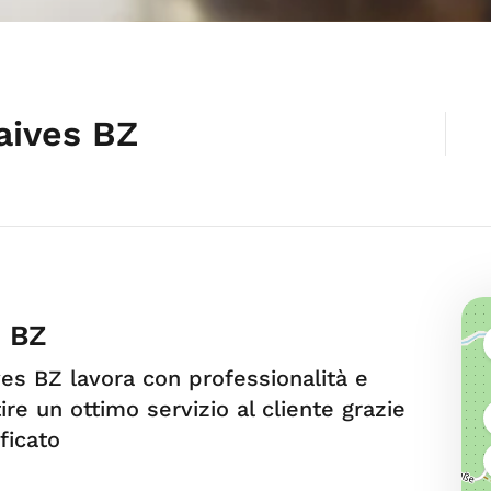
aives BZ
s BZ
ves BZ lavora con professionalità e
e un ottimo servizio al cliente grazie
ficato