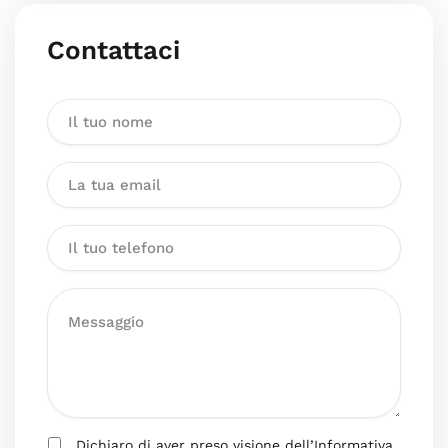
Contattaci
Dichiaro di aver preso visione dell’Informativa