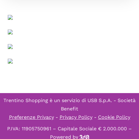
Trentino Shopping è un servizio di
USB S.p.A. - Società
Benefit
Preferenze Privacy
-
Privacy Policy
-
Cookie Policy
P.IVA: 11905750961 – Capitale Sociale € 2.000.000 –
Powered by