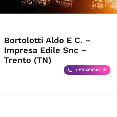
Bortolotti Aldo E C. –
Impresa Edile Snc –
Trento (TN)
+390464541138