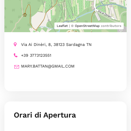
Leaflet
| ©
OpenStreetMap
contributors
Via Ai Dinèri, 8, 38123 Sardagna TN
+39 3773123551
MARY.BATTAN@GMAIL.COM
Orari di Apertura