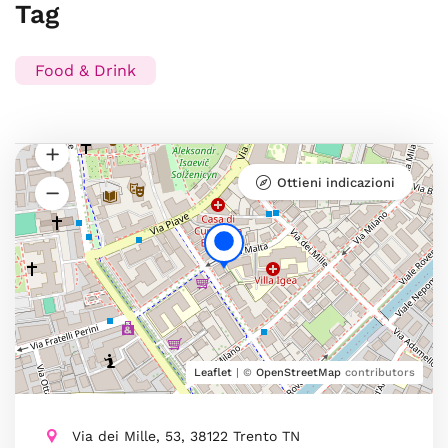
Tag
Food & Drink
Ottieni indicazioni
Leaflet
| ©
OpenStreetMap
contributors
Via dei Mille, 53, 38122 Trento TN