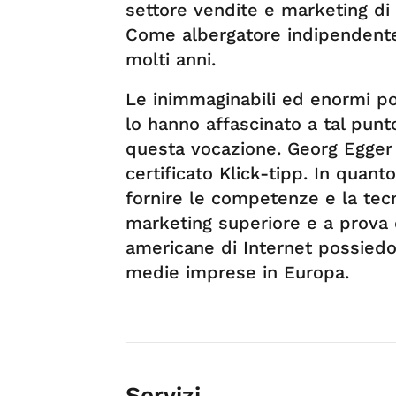
settore vendite e marketing di 
Come albergatore indipendente, 
molti anni.
Le inimmaginabili ed enormi po
lo hanno affascinato a tal pun
questa vocazione. Georg Egger
certificato Klick-tipp. In quant
fornire le competenze e la tec
marketing superiore e a prova d
americane di Internet possiedo
medie imprese in Europa.
Servizi