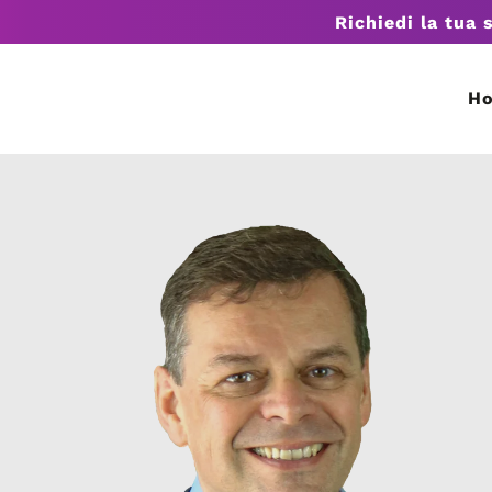
Richiedi la tua 
H