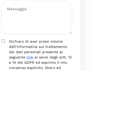
Dichiaro di aver preso visione
dell’Informativa sul trattamento
dei dati personali presente al
seguente
link
ai sensi degli artt. 13
e 14 del GDPR ed esprimo il mio
consenso esplicito, libero ed
informato al trattamento dei miei
dati personali.