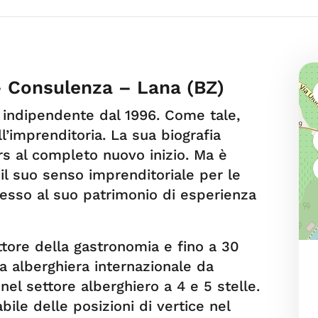
– Consulenza – Lana (BZ)
 indipendente dal 1996. Come tale,
ll’imprenditoria. La sua biografia
ers al completo nuovo inizio. Ma è
il suo senso imprenditoriale per le
messo al suo patrimonio di esperienza
ttore della gastronomia e fino a 30
ra alberghiera internazionale da
nel settore alberghiero a 4 e 5 stelle.
ile delle posizioni di vertice nel