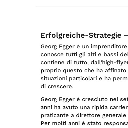
Erfolgreiche-Strategie 
Georg Egger è un imprenditore
conosce tutti gli alti e bassi de
contiene di tutto, dall’high-fly
proprio questo che ha affinato 
situazioni particolari e ha per
di crescere.
Georg Egger è cresciuto nel se
anni ha avuto una ripida carrie
praticante a direttore generale 
Per molti anni è stato responsab