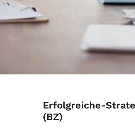
Erfolgreiche-Strat
(BZ)