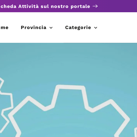
scheda Attività sul nostro portale
ome
Provincia
Categorie