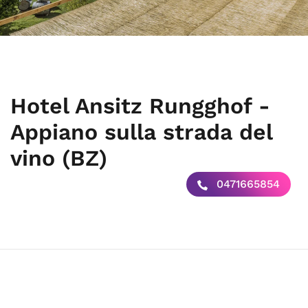
Hotel Ansitz Rungghof -
Appiano sulla strada del
vino (BZ)
0471665854