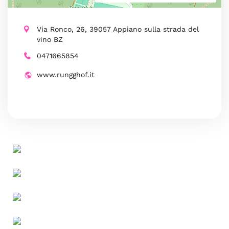
Via Ronco, 26, 39057 Appiano sulla strada del
vino BZ
0471665854
www.rungghof.it