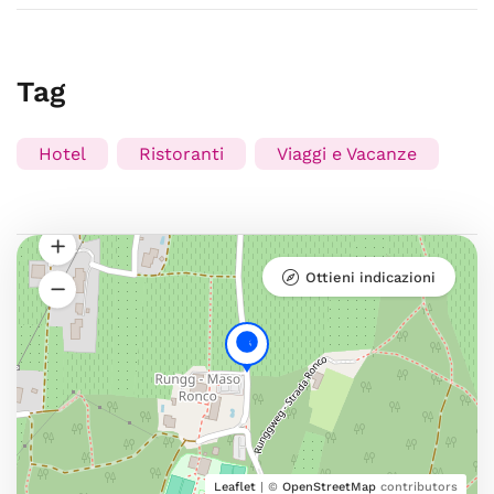
Tag
Hotel
Ristoranti
Viaggi e Vacanze
Ottieni indicazioni
Leaflet
| ©
OpenStreetMap
contributors