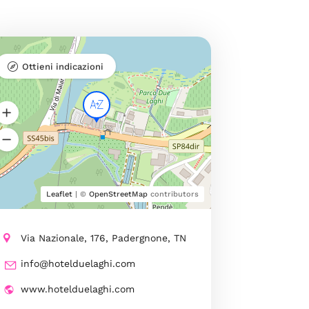
Ottieni indicazioni
Leaflet
| ©
OpenStreetMap
contributors
Via Nazionale, 176, Padergnone, TN
info@hotelduelaghi.com
www.hotelduelaghi.com