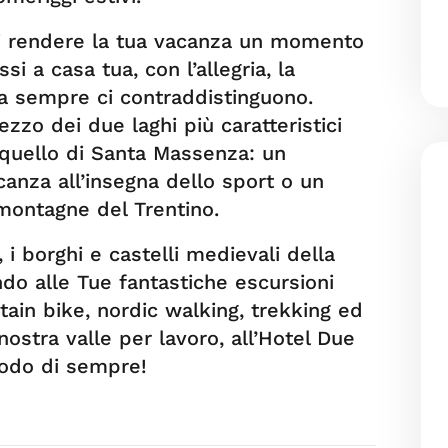
i rendere la tua vacanza un momento
i a casa tua, con l’allegria, la
da sempre ci contraddistinguono.
zo dei due laghi più caratteristici
e quello di Santa Massenza: un
anza all’insegna dello sport o un
montagne del Trentino.
i, i borghi e castelli medievali della
ndo alle Tue fantastiche escursioni
tain bike, nordic walking, trekking ed
 nostra valle per lavoro, all’Hotel Due
modo di sempre!