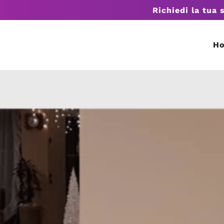
Richiedi la tua 
H