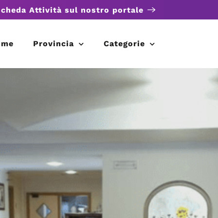
scheda Attività sul nostro portale
ome
Provincia
Categorie