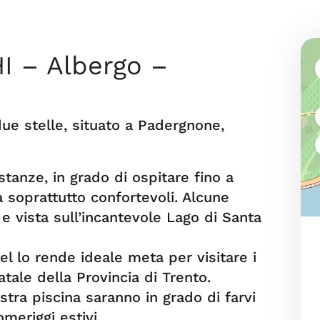
 – Albergo –
due stelle, situato a Padergnone,
stanze, in grado di ospitare fino a
a soprattutto confortevoli. Alcune
 vista sull’incantevole Lago di Santa
el lo rende ideale meta per visitare i
atale della Provincia di Trento.
stra piscina saranno in grado di farvi
omeriggi estivi.