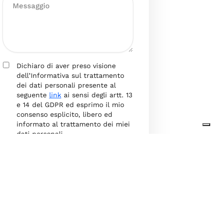
Dichiaro di aver preso visione
dell’Informativa sul trattamento
dei dati personali presente al
seguente
link
ai sensi degli artt. 13
e 14 del GDPR ed esprimo il mio
consenso esplicito, libero ed
informato al trattamento dei miei
dati personali.