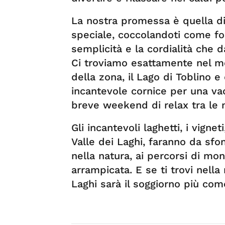
La nostra promessa è quella d
speciale, coccolandoti come foss
semplicità e la cordialità che 
Ci troviamo esattamente nel mez
della zona, il Lago di Toblino 
incantevole cornice per una vac
breve weekend di relax tra le 
Gli incantevoli laghetti, i vignet
Valle dei Laghi, faranno da sfo
nella natura, ai percorsi di mon
arrampicata. E se ti trovi nella
Laghi sarà il soggiorno più co