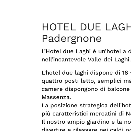
HOTEL DUE LAGHI
Padergnone
L’Hotel due Laghi è un’hotel a 
nell’incantevole Valle dei Laghi.
L’hotel due laghi dispone di 18 
quattro posti letto, semplici m
camere dispongono di balcone e
Massenza.
La posizione strategica dell’hot
più caratteristici mercatini di N
Il nostro ampio giardino e la no
divertire e rilassare nei caldi p