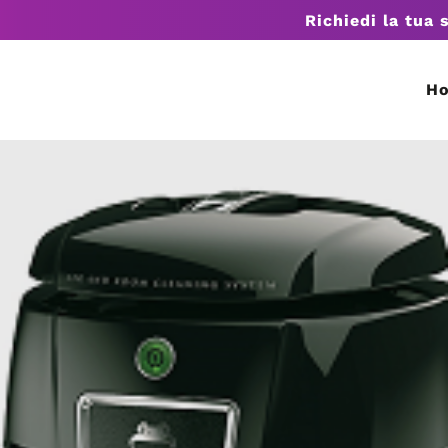
Richiedi la tua 
H