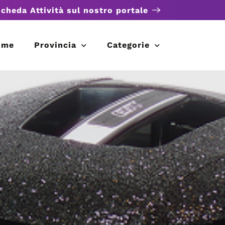
scheda Attività sul nostro portale
ome
Provincia
Categorie