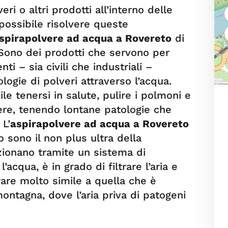
ri o altri prodotti all’interno delle
possibile risolvere queste
spirapolvere ad acqua a Rovereto
di
 Sono dei prodotti che servono per
nti – sia civili che industriali –
ologie di polveri attraverso l’acqua.
ile tenersi in salute, pulire i polmoni e
ere, tenendo lontane patologie che
 L’
aspirapolvere ad acqua a Rovereto
o sono il non plus ultra della
zionano tramite un sistema di
l’acqua, è in grado di filtrare l’aria e
rare molto simile a quella che è
montagna, dove l’aria priva di patogeni