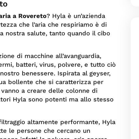
to
 aria a Rovereto
? Hyla è un’azienda
tezza che l’aria che respiriamo è di
 nostra salute, tanto quando il cibo
azione di macchine all’avanguardia,
rmi, batteri, virus, polvere, e tutto ciò
nostro benessere. Ispirata al geyser,
ua bollente che si caratterizza per
e vanno a creare delle colonne di
atori Hyla sono potenti ma allo stesso
 filtraggio altamente performante, Hyla
utte le persone che cercano un