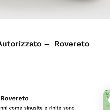
Autorizzato – Rovereto
 Rovereto
lanni come sinusite e rinite sono