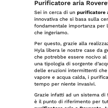
Purificatore aria Rovere
Sei in cerca di un
purificatore
innovativa che si basa sulla cer
fondamentale importanza per la
che ingeriamo.
Per questo, grazie alla realizz
Hyla libera le nostre case da ge
che potrebbe essere nocivo al 
una tipologia di sorgente d’acq
delle eruzioni intermittenti ch
vapore e acqua calda, i purific
tempo per niente invasivi.
Grazie infatti ad un sistema di
è il punto di riferimento per t