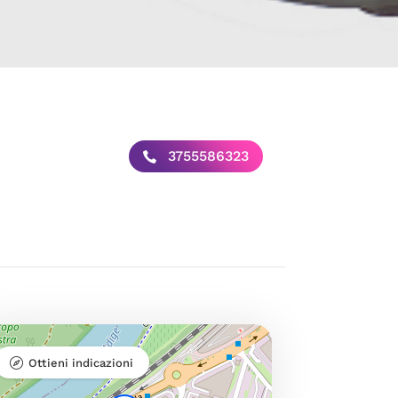
3755586323
Ottieni indicazioni