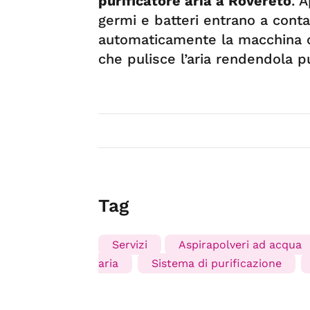
purificatore aria a Rovereto
. 
germi e batteri entrano a cont
automaticamente la macchina c
che pulisce l’aria rendendola p
Tag
Servizi
Aspirapolveri ad acqua
aria
Sistema di purificazione