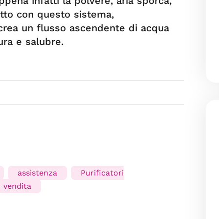
Appena infatti la polvere, aria sporca,
atto con questo sistema,
rea un flusso ascendente di acqua
ura e salubre.
assistenza
Purificatori
vendita