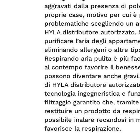
aggravati dalla presenza di polve
proprie case, motivo per cui è 
problematiche scegliendo un
a
HYLA distributore autorizzato.
purificare l’aria degli appartame
eliminando allergeni o altre tip
Respirando aria pulita è più fac
al contempo favorire il beness
possono diventare anche gravi.
di HYLA distributore autorizzat
tecnologia ingegneristica e fun
filtraggio garantito che, tramite 
restituire un prodotto da respi
possibile inalare recandosi in 
favorisce la respirazione.