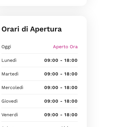
Orari di Apertura
Oggi
Aperto Ora
Lunedì
09:00 - 18:00
Martedì
09:00 - 18:00
Mercoledì
09:00 - 18:00
Giovedì
09:00 - 18:00
Venerdì
09:00 - 18:00