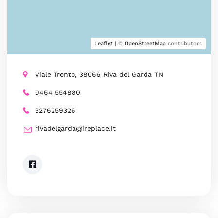
Leaflet
| ©
OpenStreetMap
contributors
Viale Trento, 38066 Riva del Garda TN
0464 554880
3276259326
rivadelgarda@ireplace.it