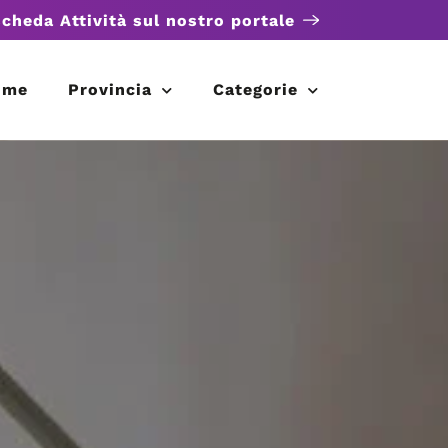
scheda Attività sul nostro portale
ome
Provincia
Categorie