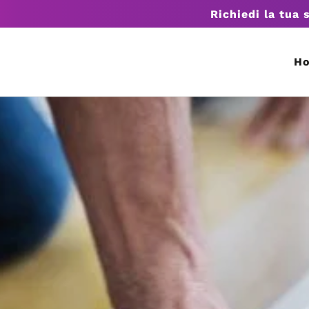
Richiedi la tua 
H