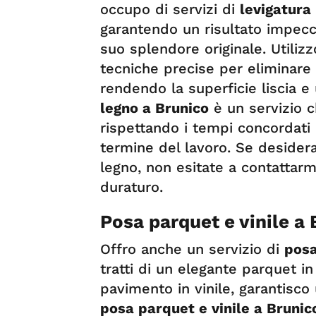
occupo di servizi di
levigatura
garantendo un risultato impecca
suo splendore originale. Utilizz
tecniche precise per eliminare g
rendendo la superficie liscia e
legno a Brunico
è un servizio 
rispettando i tempi concordati
termine del lavoro. Se desidera
legno, non esitate a contattarm
duraturo.
Posa parquet e vinile a
Offro anche un servizio di
posa
tratti di un elegante parquet in
pavimento in vinile, garantisco 
posa parquet e vinile a Brunic