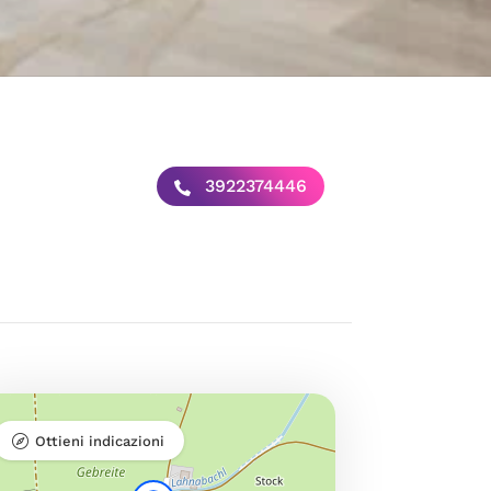
3922374446
Ottieni indicazioni