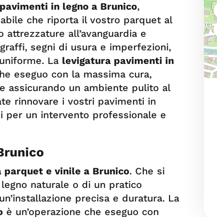
 pavimenti in legno a Brunico
,
bile che riporta il vostro parquet al
o attrezzature all’avanguardia e
raffi, segni di usura e imperfezioni,
 uniforme. La
levigatura pavimenti in
che eseguo con la massima cura,
 e assicurando un ambiente pulito al
te rinnovare i vostri pavimenti in
i per un intervento professionale e
 Brunico
 parquet e vinile a Brunico
. Che si
 legno naturale o di un pratico
un’installazione precisa e duratura. La
o
è un’operazione che eseguo con