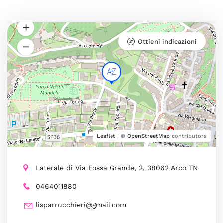
Ottieni indicazioni
Leaflet
| ©
OpenStreetMap
contributors
Laterale di Via Fossa Grande, 2, 38062 Arco TN
0464011880
lisparrucchieri@gmail.com