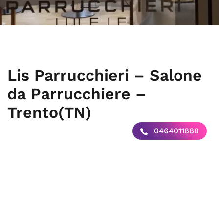
Lis Parrucchieri – Salone
da Parrucchiere –
Trento(TN)
0464011880