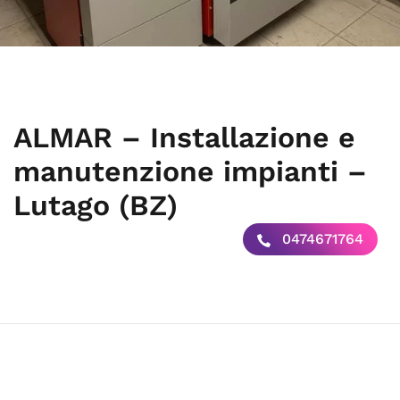
ALMAR – Installazione e
manutenzione impianti –
Lutago (BZ)
0474671764