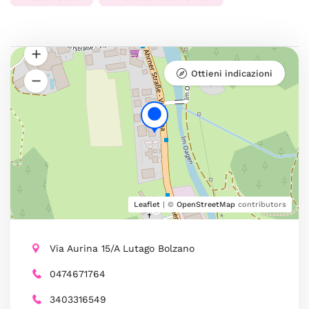
Ottieni indicazioni
Leaflet
| ©
OpenStreetMap
contributors
Via Aurina 15/A Lutago Bolzano
0474671764
3403316549