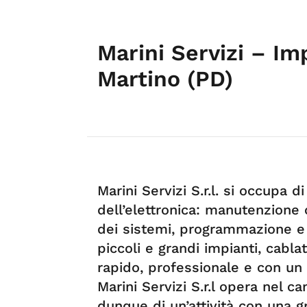
Marini Servizi – I
Martino (PD)
Marini Servizi S.r.l. si occupa 
dell’elettronica: manutenzione
dei sistemi, programmazione e i
piccoli e grandi impianti, cabla
rapido, professionale e con un
Marini Servizi S.r.l opera nel ca
dunque di un’attività con una g