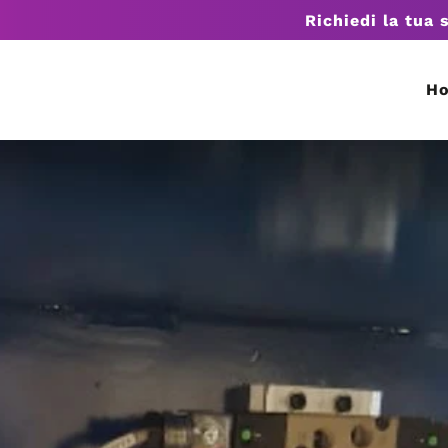
Richiedi la tua 
H