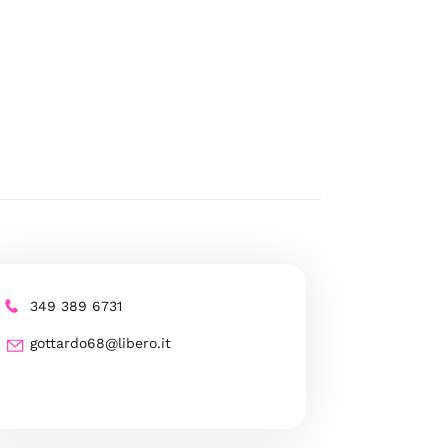
349 389 6731
gottardo68@libero.it