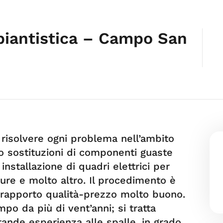
mpiantistica – Campo San
di risolvere ogni problema nell’ambito
 o sostituzioni di componenti guaste
nstallazione di quadri elettrici per
ture e molto altro. Il procedimento è
 rapporto qualità-prezzo molto buono.
mpo da più di vent’anni; si tratta
rande esperienza alle spalle, in grado