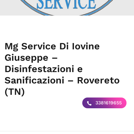
Mg Service Di Iovine
Giuseppe –
Disinfestazioni e
Sanificazioni – Rovereto
(TN)
3381619655