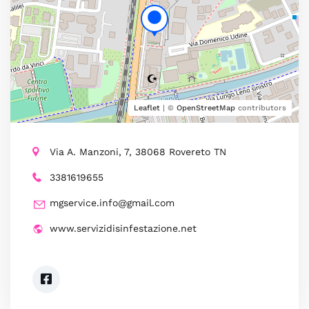
Leaflet
| ©
OpenStreetMap
contributors
Via A. Manzoni, 7, 38068 Rovereto TN
3381619655
mgservice.info@gmail.com
www.servizidisinfestazione.net