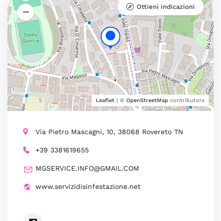
Ottieni indicazioni
Leaflet
| ©
OpenStreetMap
contributors
Via Pietro Mascagni, 10, 38068 Rovereto TN
+39 3381619655
MGSERVICE.INFO@GMAIL.COM
www.servizidisinfestazione.net