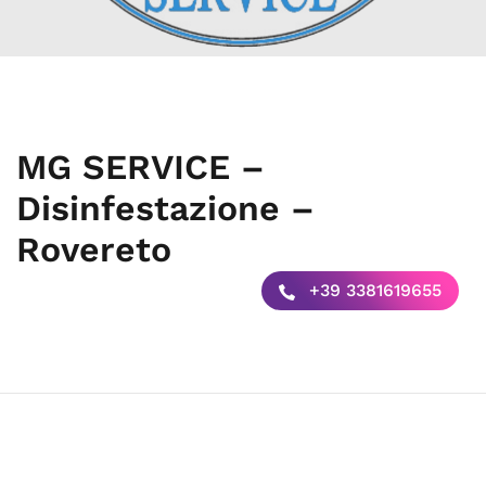
MG SERVICE –
Disinfestazione –
Rovereto
+39 3381619655