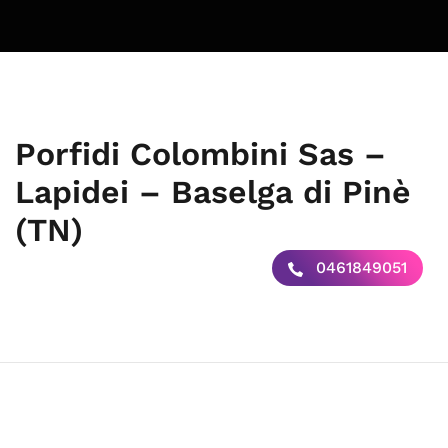
Porfidi Colombini Sas –
Lapidei – Baselga di Pinè
(TN)
0461849051