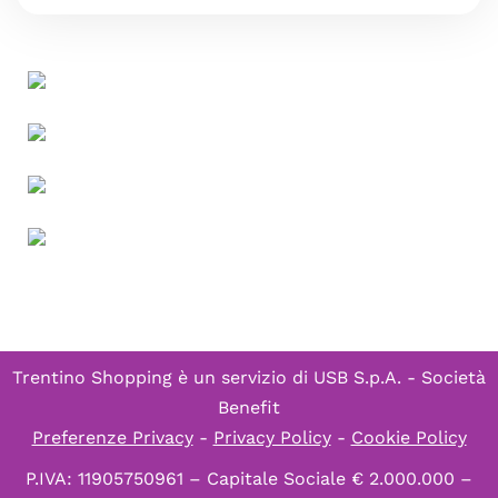
Trentino Shopping è un servizio di
USB S.p.A. - Società
Benefit
Preferenze Privacy
-
Privacy Policy
-
Cookie Policy
P.IVA: 11905750961 – Capitale Sociale € 2.000.000 –