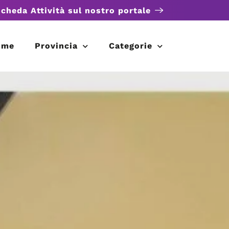
scheda Attività sul nostro portale
ome
Provincia
Categorie