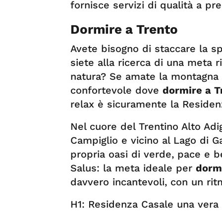
fornisce servizi di qualità a pr
Dormire a Trento
Avete bisogno di staccare la sp
siete alla ricerca di una meta r
natura? Se amate la montagna 
confortevole dove
dormire a T
relax è sicuramente la Residen
Nel cuore del Trentino Alto Ad
Campiglio e vicino al Lago di G
propria oasi di verde, pace e b
Salus: la meta ideale per
dorm
davvero incantevoli, con un ritm
H1: Residenza Casale una vera 