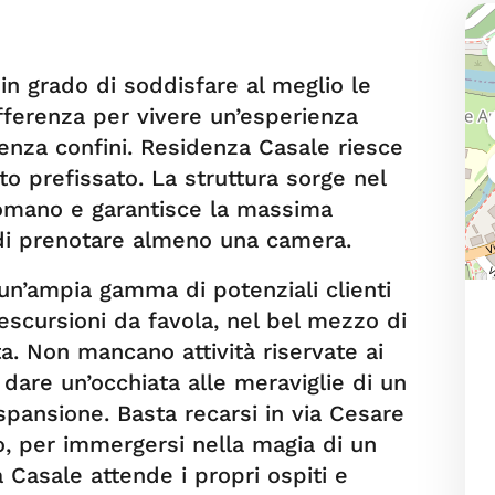
in grado di soddisfare al meglio le
ifferenza per vivere un’esperienza
senza confini. Residenza Casale riesce
o prefissato. La struttura sorge nel
Comano e garantisce la massima
 di prenotare almeno una camera.
un’ampia gamma di potenziali clienti
 escursioni da favola, nel bel mezzo di
a. Non mancano attività riservate ai
i dare un’occhiata alle meraviglie di un
spansione. Basta recarsi in via Cesare
o, per immergersi nella magia di un
Casale attende i propri ospiti e