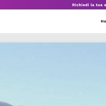
Richiedi la tua 
H