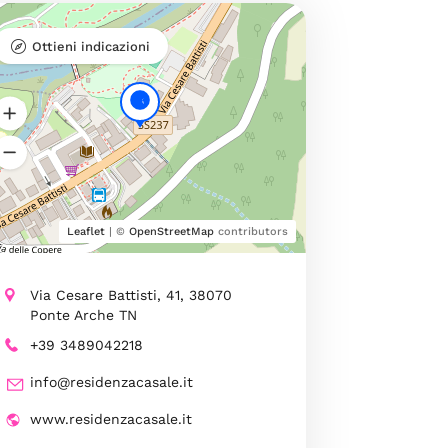
Ottieni indicazioni
Leaflet
| ©
OpenStreetMap
contributors
Via Cesare Battisti, 41, 38070
Ponte Arche TN
+39 3489042218
info@residenzacasale.it
www.residenzacasale.it