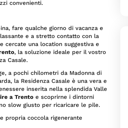
ezzi convenienti.
ina, fare qualche giorno di vacanza e
ilassante e a stretto contatto con la
e cercate una location suggestiva e
rento
, la soluzione ideale per il vostro
za Casale.
ige, a pochi chilometri da Madonna di
arda, la Residenza Casale è una vera e
enessere inserita nella splendida Valle
ire a Trento
e scoprirne i dintorni
o slow giusto per ricaricare le pile.
e propria coccola rigenerante