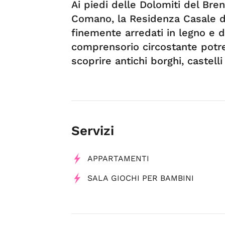
Ai piedi delle Dolomiti del Bre
Comano, la Residenza Casale di
finemente arredati in legno e do
comprensorio circostante potret
scoprire antichi borghi, castell
Servizi
APPARTAMENTI
SALA GIOCHI PER BAMBINI