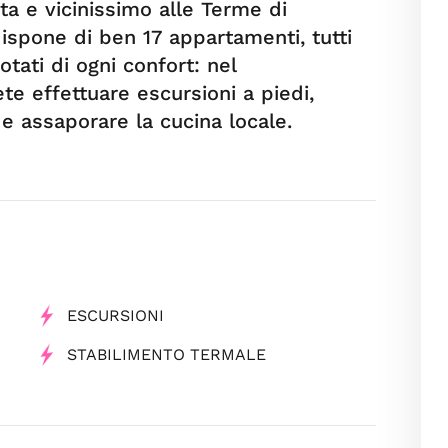
nta e vicinissimo alle Terme di
spone di ben 17 appartamenti, tutti
tati di ogni confort: nel
e effettuare escursioni a piedi,
i e assaporare la cucina locale.
ESCURSIONI
STABILIMENTO TERMALE