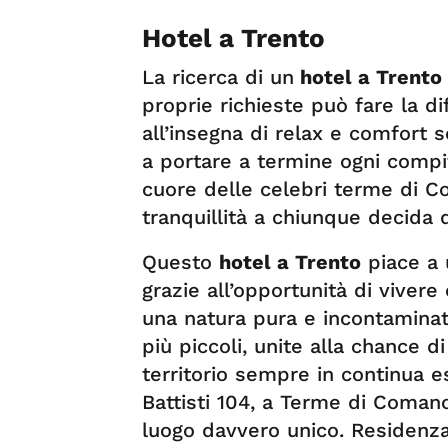
Hotel a Trento
La ricerca di un
hotel a Trento
proprie richieste può fare la d
all’insegna di relax e comfort 
a portare a termine ogni compit
cuore delle celebri terme di 
tranquillità a chiunque decida
Questo
hotel a Trento
piace a 
grazie all’opportunità di vivere
una natura pura e incontaminat
più piccoli, unite alla chance d
territorio sempre in continua e
Battisti 104, a Terme di Coman
luogo davvero unico. Residenza 