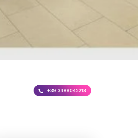
+39 3489042218