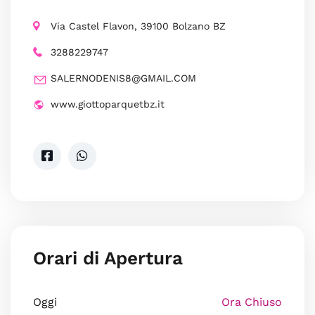
Via Castel Flavon, 39100 Bolzano BZ
3288229747
SALERNODENIS8@GMAIL.COM
www.giottoparquetbz.it
Orari di Apertura
Oggi
Ora Chiuso