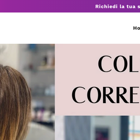
Richiedi la tua 
H