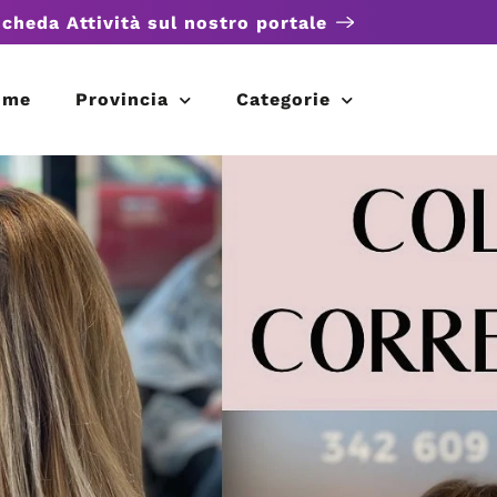
scheda Attività sul nostro portale
ome
Provincia
Categorie