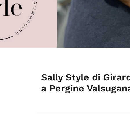
Sally Style di Gira
a Pergine Valsugan