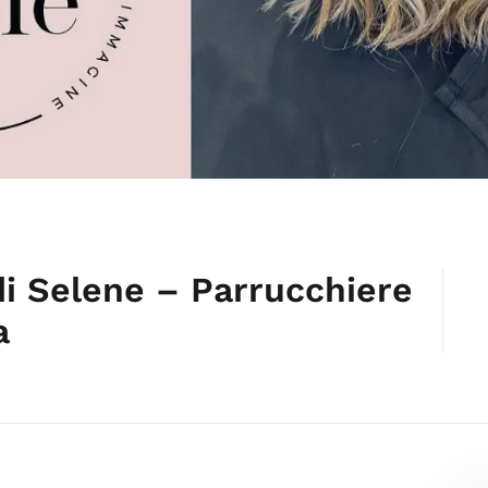
rdi Selene – Parrucchiere
a