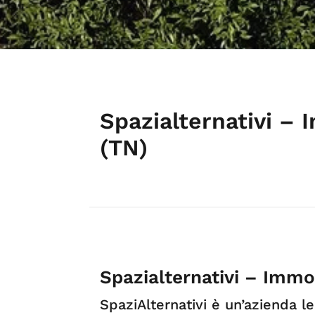
Spazialternativi – 
(TN)
Spazialternativi – Immo
SpaziAlternativi è un’azienda l