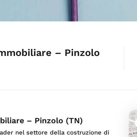
Immobiliare – Pinzolo
biliare – Pinzolo (TN)
eader nel settore della costruzione di