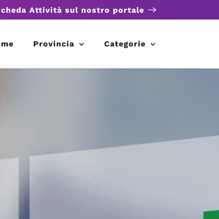
scheda Attività sul nostro portale
ome
Provincia
Categorie