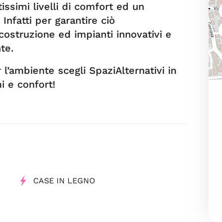
issimi livelli di comfort ed un
Infatti per garantire ciò
 costruzione ed impianti innovativi e
nte.
r l’ambiente scegli SpaziAlternativi in
 e confort!
CASE IN LEGNO