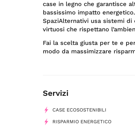
case in legno che garantisce alt
bassissimo impatto energetico. 
SpaziAlternativi usa sistemi di
virtuosi che rispettano l’ambie
Fai la scelta giusta per te e pe
modo da massimizzare risparmi
Servizi
CASE ECOSOSTENIBILI
RISPARMIO ENERGETICO