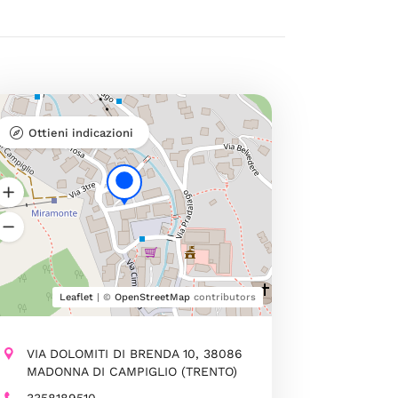
Ottieni indicazioni
Leaflet
| ©
OpenStreetMap
contributors
VIA DOLOMITI DI BRENDA 10, 38086
MADONNA DI CAMPIGLIO (TRENTO)