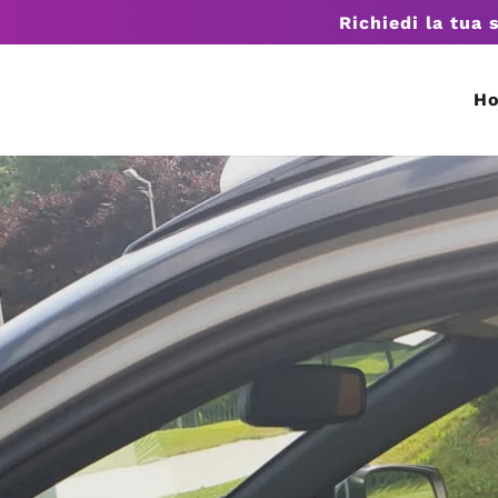
Richiedi la tua 
H