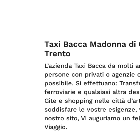
Taxi Bacca Madonna di C
Trento
L’azienda Taxi Bacca da molti a
persone con privati o agenzie ce
possibile. Si effettuano: Transf
ferroviarie e qualsiasi altra de
Gite e shopping nelle città d’a
soddisfare le vostre esigenze, v
nostro sito, Vi auguriamo un fe
Viaggio.