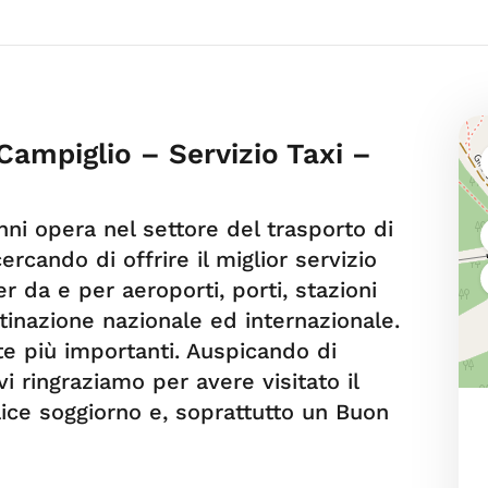
ampiglio – Servizio Taxi –
nni opera nel settore del trasporto di
rcando di offrire il miglior servizio
er da e per aeroporti, porti, stazioni
stinazione nazionale ed internazionale.
rte più importanti. Auspicando di
i ringraziamo per avere visitato il
lice soggiorno e, soprattutto un Buon