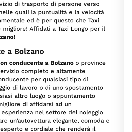
rvizio di trasporto di persone verso
nelle quali la puntualità e la velocità
amentale ed è per questo che Taxi
migliore! Affidati a Taxi Longo per il
lzano
!
e a Bolzano
con conducente a Bolzano
o province
 servizio completo e altamente
onducente per qualsiasi tipo di
iaggio di lavoro o di uno spostamento
lsiasi altro luogo o appuntamento
igliore di affidarsi ad un
esperienza nel settore del noleggio
re un’autovettura elegante, comoda e
esperto e cordiale che renderà il