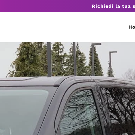
Richiedi la tua 
H