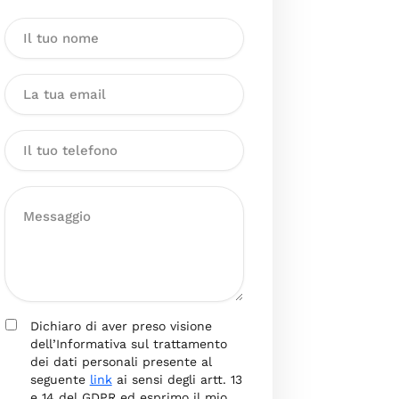
Dichiaro di aver preso visione
dell’Informativa sul trattamento
dei dati personali presente al
seguente
link
ai sensi degli artt. 13
e 14 del GDPR ed esprimo il mio