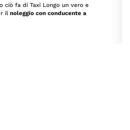
o ciò fa di Taxi Longo un vero e
r il
noleggio con conducente a
SERVIZIO TAXI