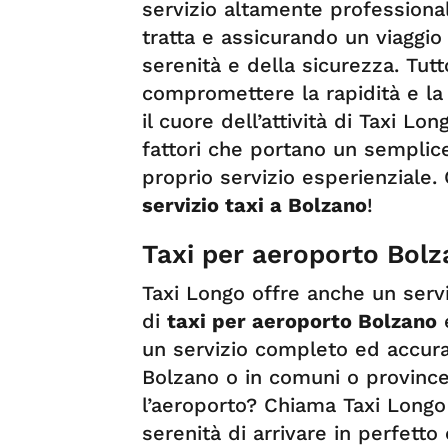
servizio altamente professiona
tratta e assicurando un viaggio
serenità e della sicurezza. Tut
compromettere la rapidità e la 
il cuore dell’attività di Taxi Lo
fattori che portano un semplice
proprio servizio esperienziale.
servizio taxi a Bolzano
!
Taxi per aeroporto Bol
Taxi Longo offre anche un serv
di
taxi per aeroporto Bolzano
e
un servizio completo ed accurat
Bolzano o in comuni o province
l’aeroporto? Chiama Taxi Longo 
serenità di arrivare in perfetto