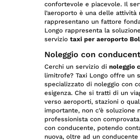
confortevole e piacevole. Il se
l’aeroporto è una delle attività 
rappresentano un fattore fond
Longo rappresenta la soluzione 
servizio
taxi per aeroporto Bo
Noleggio con conducent
Cerchi un servizio di
noleggio 
limitrofe? Taxi Longo offre un
specializzato di noleggio con c
esigenza. Che si tratti di un v
verso aeroporti, stazioni o qua
importante, non c’è soluzione m
professionista con comprovata 
con conducente, potendo conta
nuova, oltre ad un conducente 