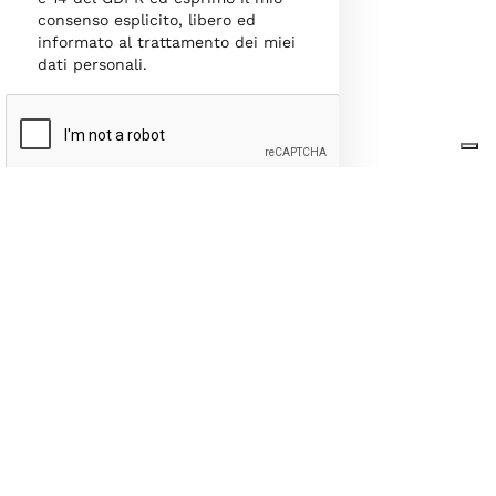
consenso esplicito, libero ed
informato al trattamento dei miei
dati personali.