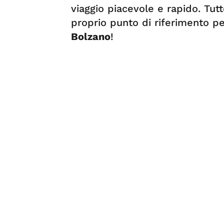
viaggio piacevole e rapido. Tutt
proprio punto di riferimento pe
Bolzano
!
Servizi
NOLEGGIO CON CONDUCENTE
Tag