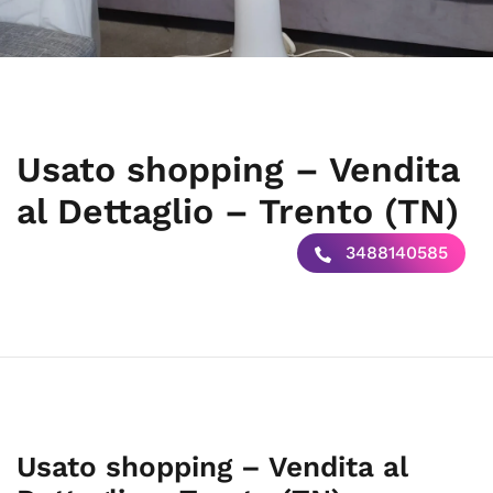
Usato shopping – Vendita
al Dettaglio – Trento (TN)
3488140585
Usato shopping – Vendita al