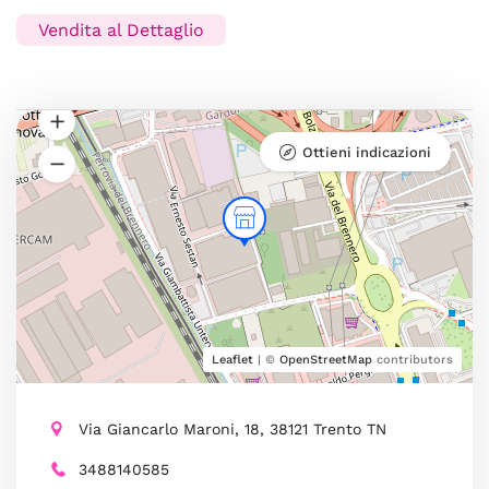
Vendita al Dettaglio
Ottieni indicazioni
Leaflet
| ©
OpenStreetMap
contributors
Via Giancarlo Maroni, 18, 38121 Trento TN
3488140585