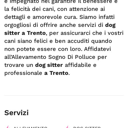
è impegnato nel garantire il benessere e
la felicità dei cani, con attenzione ai
dettagli e amorevole cura. Siamo infatti
orgogliosi di offrire anche servizi di
dog
sitter a Trento
, per assicurarci che i vostri
cani siano felici e ben accuditi quando
non potete essere con loro. Affidatevi
all’Allevamento Sogno Di Polluce per
trovare un
dog sitter
affidabile e
professionale
a Trento
.
Servizi