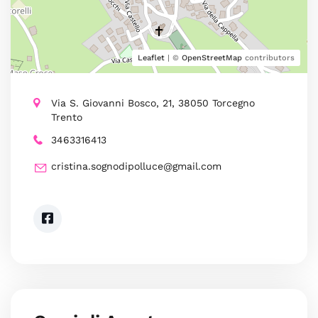
Leaflet
| ©
OpenStreetMap
contributors
Via S. Giovanni Bosco, 21, 38050 Torcegno
Trento
3463316413
cristina.sognodipolluce@gmail.com