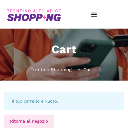
Cart
Trentino Shopping
Cart
Il tuo carrello è vuoto.
Ritorna al negozio