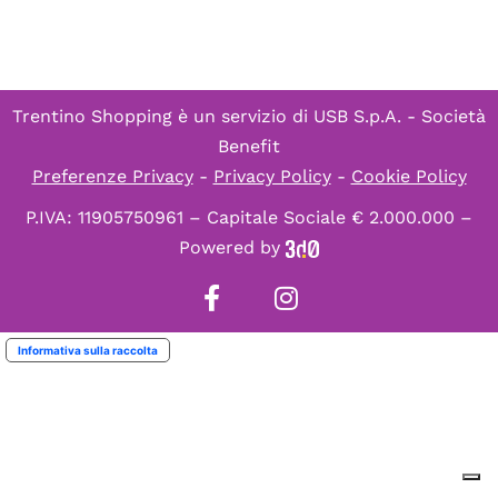
Trentino Shopping è un servizio di
USB S.p.A. - Società
Benefit
Preferenze Privacy
-
Privacy Policy
-
Cookie Policy
P.IVA: 11905750961 – Capitale Sociale € 2.000.000 –
Powered by
Informativa sulla raccolta