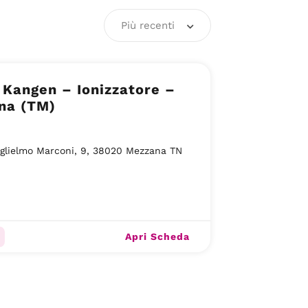
Più recenti
Kangen – Ionizzatore –
na (TM)
glielmo Marconi, 9, 38020 Mezzana TN
Apri Scheda