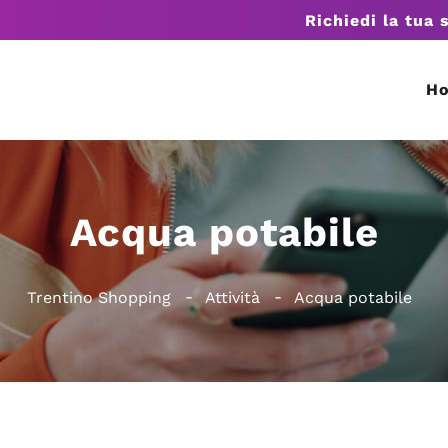
Richiedi la tua 
H
Acqua potabile
Trentino Shopping
Attività
Acqua potabile