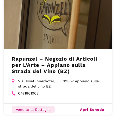
Rapunzel – Negozio di Articoli
per L’Arte – Appiano sulla
Strada del Vino (BZ)
Via Josef Innerhofer, 33, 39057 Appiano sulla
strada del vino BZ
0471661003
Apri Scheda
Vendita al Dettaglio