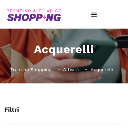
Acquerelli
Trentino Shopping
Attività
Acquerelli
Filtri