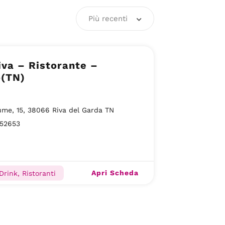
Più recenti
va – Ristorante –
o(TN)
ume, 15, 38066 Riva del Garda TN
52653
Apri Scheda
Drink, Ristoranti