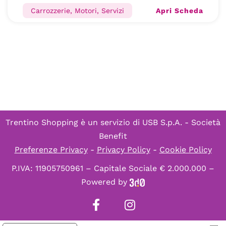
Apri Scheda
Carrozzerie, Motori, Servizi
Trentino Shopping è un servizio di
USB S.p.A. - Società
Benefit
Preferenze Privacy
-
Privacy Policy
-
Cookie Policy
P.IVA: 11905750961 – Capitale Sociale € 2.000.000 –
Powered by