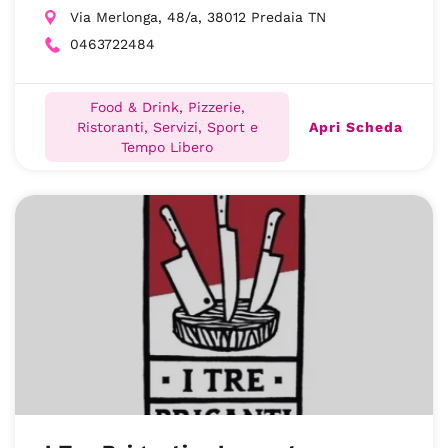
Via Merlonga, 48/a, 38012 Predaia TN
0463722484
Food & Drink, Pizzerie,
Apri Scheda
Ristoranti, Servizi, Sport e
Tempo Libero