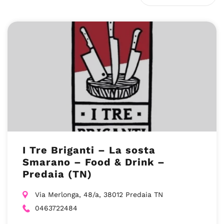
I Tre Briganti – La sosta
Smarano – Food & Drink –
Predaia (TN)
Via Merlonga, 48/a, 38012 Predaia TN
0463722484