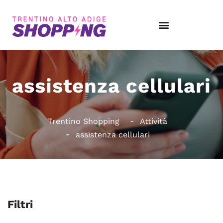
assistenza cellulari
Trentino Shopping
Attività
assistenza cellulari
Filtri