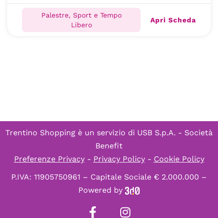
Palestre, Sport e Tempo
Apri Scheda
Libero
Trentino Shopping è un servizio di
USB S.p.A. - Società
Benefit
Preferenze Privacy
-
Privacy Policy
-
Cookie Policy
P.IVA: 11905750961 – Capitale Sociale € 2.000.000 –
Powered by