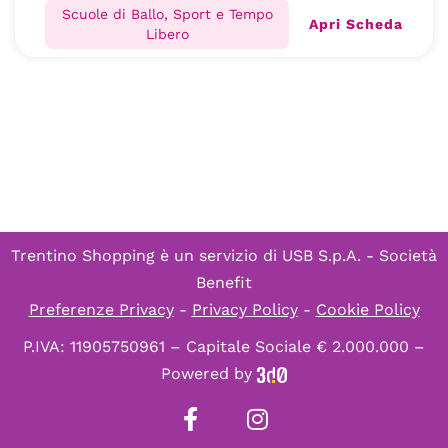
Scuole di Ballo, Sport e Tempo
Apri Scheda
Libero
Trentino Shopping è un servizio di
USB S.p.A. - Società
Benefit
Preferenze Privacy
-
Privacy Policy
-
Cookie Policy
P.IVA: 11905750961 – Capitale Sociale € 2.000.000 –
Powered by