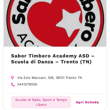
Sabor Timbero Academy ASD –
Scuola di Danza – Trento (TN)
Via Ezio Maccani, 108, 38121 Trento TN
3441279050
Scuole di Ballo, Sport e Tempo
Apri Scheda
Libero