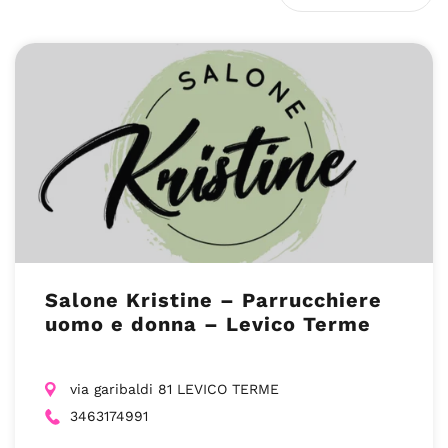
Salone Kristine – Parrucchiere
uomo e donna – Levico Terme
via garibaldi 81 LEVICO TERME
3463174991