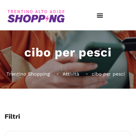
cibo per pesci
Trentino Shopping
Attività
cibo per pesci
Filtri