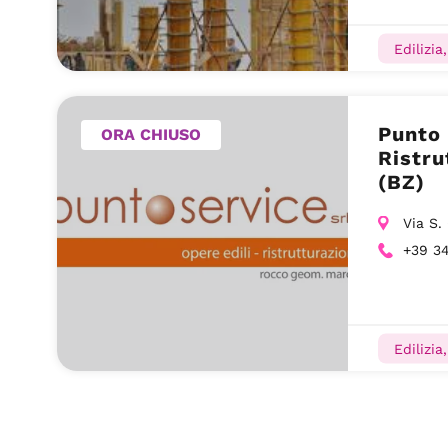
Edilizia
Punto 
ORA CHIUSO
Ristru
(BZ)
Via S.
+39 3
Edilizia