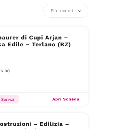
Più recenti
aurer di Cupi Arjan –
a Edile – Terlano (BZ)
76100
Apri Scheda
, Servizi
ostruzioni – Edilizia –