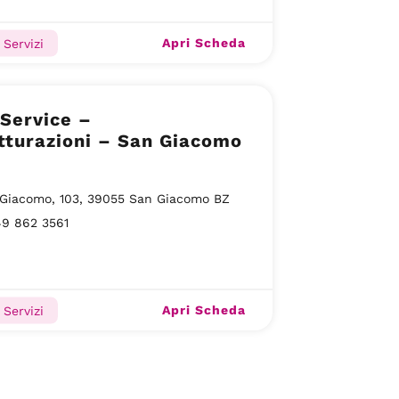
Apri Scheda
, Servizi
Service –
tturazioni – San Giacomo
 Giacomo, 103, 39055 San Giacomo BZ
49 862 3561
Apri Scheda
, Servizi