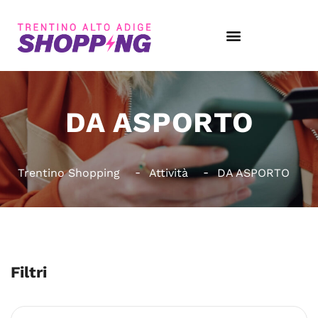
DA ASPORTO
Trentino Shopping
Attività
DA ASPORTO
Filtri