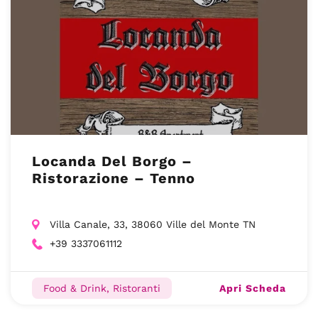
Locanda Del Borgo –
Ristorazione – Tenno
Villa Canale, 33, 38060 Ville del Monte TN
+39 3337061112
Apri Scheda
Food & Drink, Ristoranti