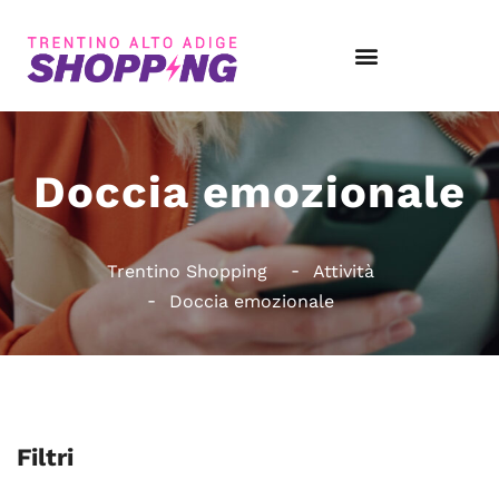
Doccia emozionale
Trentino Shopping
Attività
Doccia emozionale
Filtri