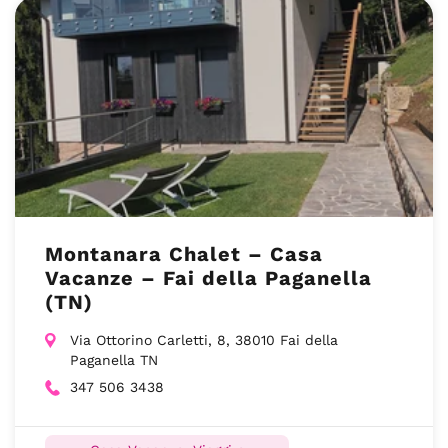
Montanara Chalet – Casa
Vacanze – Fai della Paganella
(TN)
Via Ottorino Carletti, 8, 38010 Fai della
Paganella TN
347 506 3438