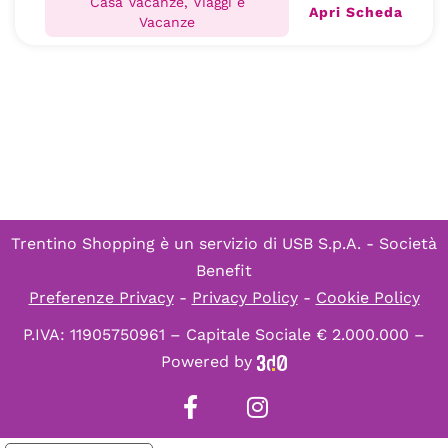
Casa Vacanze, Viaggi e
Apri Scheda
Vacanze
Trentino Shopping è un servizio di
USB S.p.A. - Società
Benefit
Preferenze Privacy
-
Privacy Policy
-
Cookie Policy
P.IVA: 11905750961 – Capitale Sociale € 2.000.000 –
Powered by