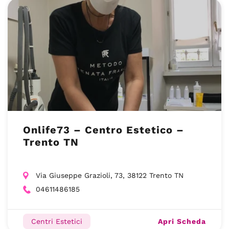
Onlife73 – Centro Estetico –
Trento TN
Via Giuseppe Grazioli, 73, 38122 Trento TN
04611486185
Apri Scheda
Centri Estetici