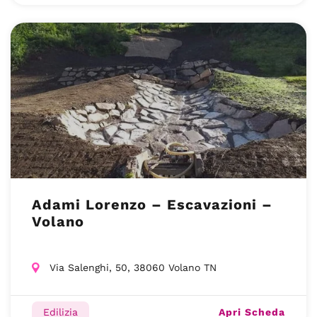
Adami Lorenzo – Escavazioni –
Volano
Via Salenghi, 50, 38060 Volano TN
Apri Scheda
Edilizia