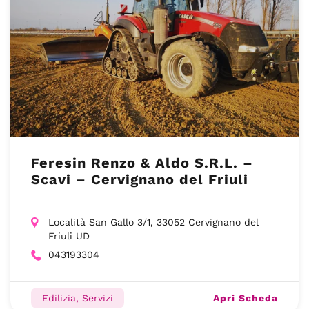
Feresin Renzo & Aldo S.R.L. –
Scavi – Cervignano del Friuli
Località San Gallo 3/1, 33052 Cervignano del
Friuli UD
043193304
Apri Scheda
Edilizia, Servizi