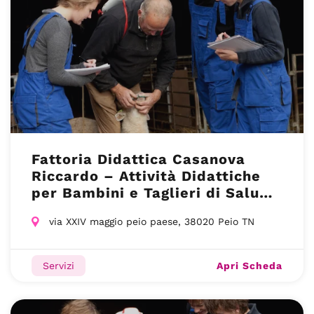
Fattoria Didattica Casanova
Riccardo – Attività Didattiche
per Bambini e Taglieri di Salumi
e Formaggi – Peio (TN)
via XXIV maggio peio paese, 38020 Peio TN
Apri Scheda
Servizi