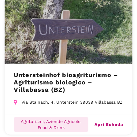
Untersteinhof bioagriturismo –
Agriturismo biologico –
Villabassa (BZ)
Via Stainach, 4, Unterstein 39039 Villabassa BZ
Agriturismi, Aziende Agricole,
Apri Scheda
Food & Drink