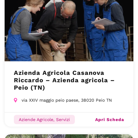
Azienda Agricola Casanova
Riccardo – Azienda agricola –
Peio (TN)
via XXIV maggio peio paese, 38020 Peio TN
Apri Scheda
Aziende Agricole, Servizi