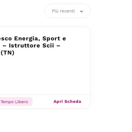
Più recenti
sco Energia, Sport e
 – Istruttore Scii –
o(TN)
Apri Scheda
 Tempo Libero