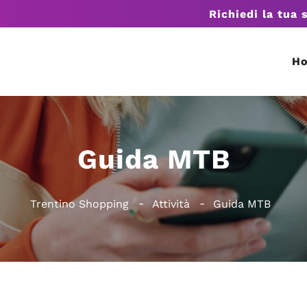
Richiedi la tua 
H
Guida MTB
Trentino Shopping
Attività
Guida MTB