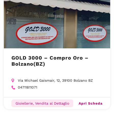
GOLD 3000 – Compro Oro –
Bolzano(BZ)
Via Michael Gaismair, 12, 39100 Bolzano BZ
04711811071
Apri Scheda
Gioiellerie, Vendita al Dettaglio