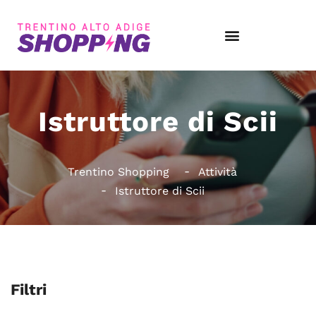
Istruttore di Scii
Trentino Shopping
Attività
Istruttore di Scii
Filtri